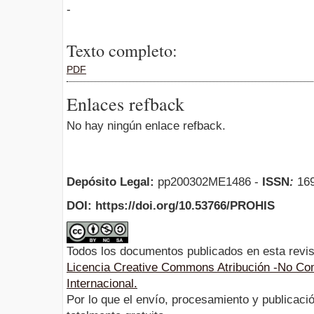
-
Texto completo:
PDF
Enlaces refback
No hay ningún enlace refback.
Depósito Legal:
pp200302ME1486 -
ISSN
:
169
DOI: https://doi.org/10.53766/PROHIS
Todos los documentos publicados en esta revis
Licencia Creative Commons Atribución -No Com
Internacional.
Por lo que el envío, procesamiento y publicació