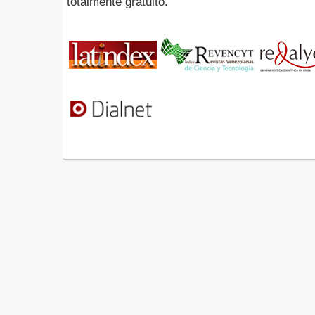
totalmente gratuito.