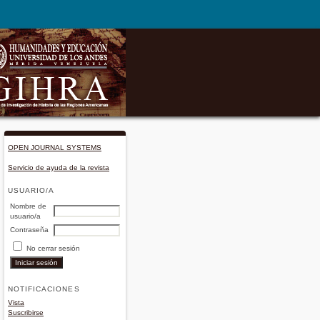
OPEN JOURNAL SYSTEMS
Servicio de ayuda de la revista
USUARIO/A
Nombre de
usuario/a
Contraseña
No cerrar sesión
NOTIFICACIONES
Vista
Suscribirse