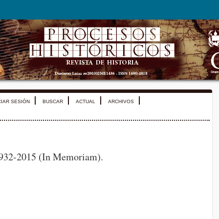
CIAR SESIÓN
BUSCAR
ACTUAL
ARCHIVOS
 1932-2015 (In Memoriam).