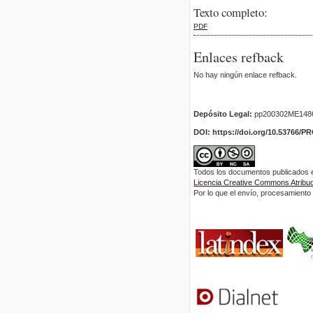
Texto completo:
PDF
Enlaces refback
No hay ningún enlace refback.
Depósito Legal:
pp200302ME148
DOI: https://doi.org/10.53766/P
Todos los documentos publicados en
Licencia Creative Commons Atribuci
Por lo que el envío, procesamiento y