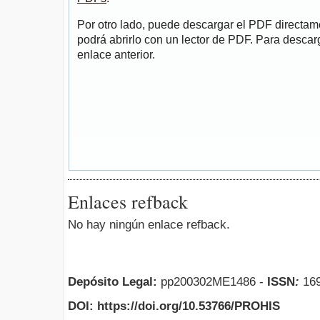
Por otro lado, puede descargar el PDF directa
podrá abrirlo con un lector de PDF. Para descarg
enlace anterior.
Enlaces refback
No hay ningún enlace refback.
Depósito Legal:
pp200302ME1486 -
ISSN
:
169
DOI: https://doi.org/10.53766/PROHIS