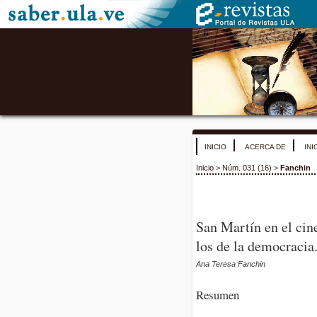
INICIO
ACERCA DE
INI
Inicio
>
Núm. 031 (16)
>
Fanchin
San Martín en el cine
los de la democracia
Ana Teresa Fanchin
Resumen