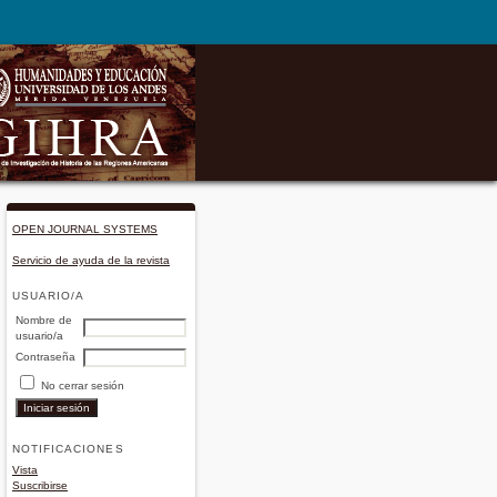
OPEN JOURNAL SYSTEMS
Servicio de ayuda de la revista
USUARIO/A
Nombre de
usuario/a
Contraseña
No cerrar sesión
NOTIFICACIONES
Vista
Suscribirse