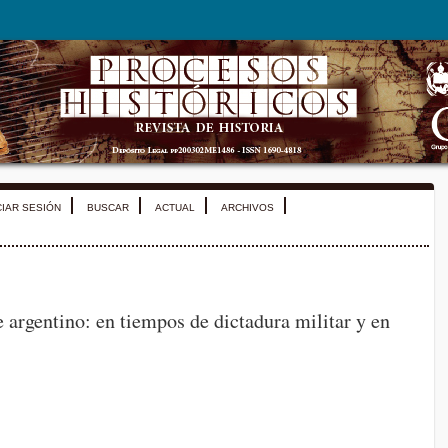
CIAR SESIÓN
BUSCAR
ACTUAL
ARCHIVOS
 argentino: en tiempos de dictadura militar y en
.