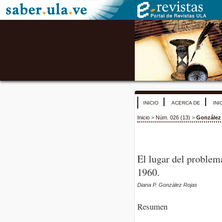
INICIO
ACERCA DE
INI
Inicio
>
Núm. 026 (13)
>
González
El lugar del problem
1960.
Diana P. González Rojas
Resumen