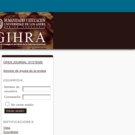
OPEN JOURNAL SYSTEMS
Servicio de ayuda de la revista
USUARIO/A
Nombre de
usuario/a
Contraseña
No cerrar sesión
NOTIFICACIONES
Vista
Suscribirse