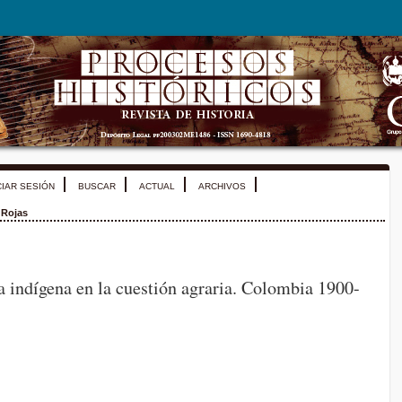
CIAR SESIÓN
BUSCAR
ACTUAL
ARCHIVOS
 Rojas
a indígena en la cuestión agraria. Colombia 1900-