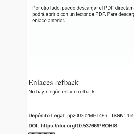
Por otro lado, puede descargar el PDF directa
podrá abrirlo con un lector de PDF. Para descarg
enlace anterior.
Enlaces refback
No hay ningún enlace refback.
Depósito Legal:
pp200302ME1486 -
ISSN
:
169
DOI: https://doi.org/10.53766/PROHIS