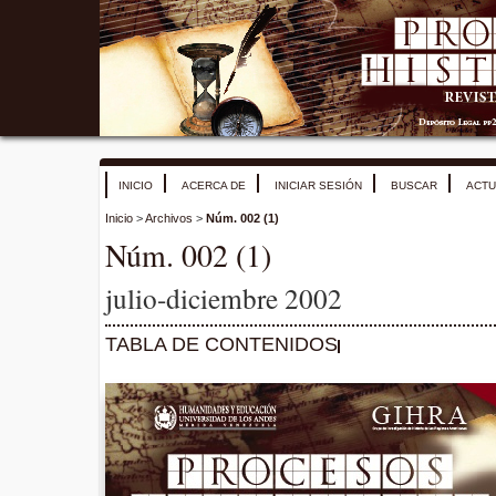
INICIO
ACERCA DE
INICIAR SESIÓN
BUSCAR
ACTU
Inicio
>
Archivos
>
Núm. 002 (1)
Núm. 002 (1)
julio-diciembre 2002
TABLA DE CONTENIDOS