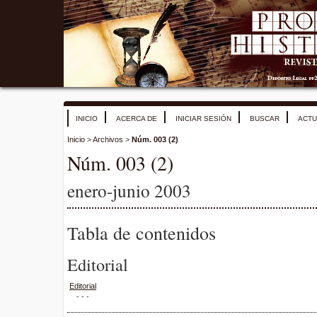
INICIO
ACERCA DE
INICIAR SESIÓN
BUSCAR
ACTU
Inicio
>
Archivos
>
Núm. 003 (2)
Núm. 003 (2)
enero-junio 2003
Tabla de contenidos
Editorial
Editorial
- - -