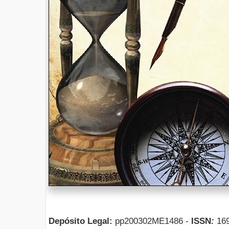
Depósito Legal:
pp200302ME1486 -
ISSN
:
169