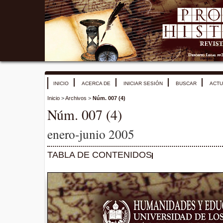
INICIO
ACERCA DE
INICIAR SESIÓN
BUSCAR
ACTU
Inicio
>
Archivos
>
Núm. 007 (4)
Núm. 007 (4)
enero-junio 2005
TABLA DE CONTENIDOS