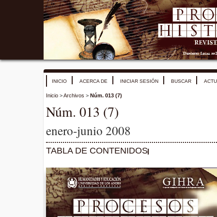
INICIO
ACERCA DE
INICIAR SESIÓN
BUSCAR
ACTU
Inicio
>
Archivos
>
Núm. 013 (7)
Núm. 013 (7)
enero-junio 2008
TABLA DE CONTENIDOS