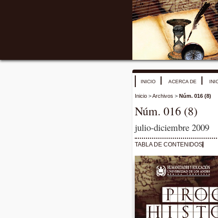
INICIO
ACERCA DE
INI
Inicio
>
Archivos
>
Núm. 016 (8)
Núm. 016 (8)
julio-diciembre 2009
TABLA DE CONTENIDOS