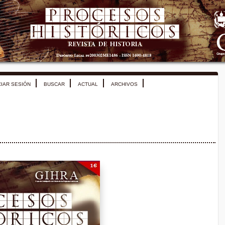
CIAR SESIÓN
BUSCAR
ACTUAL
ARCHIVOS