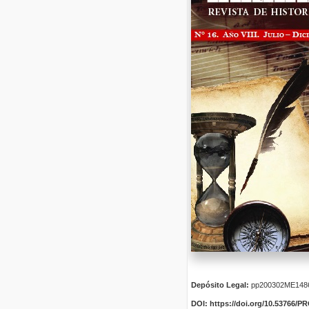
Depósito Legal:
pp200302ME148
DOI: https://doi.org/10.53766/P