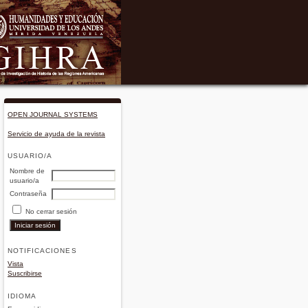
OPEN JOURNAL SYSTEMS
Servicio de ayuda de la revista
USUARIO/A
Nombre de
usuario/a
Contraseña
No cerrar sesión
NOTIFICACIONES
Vista
Suscribirse
IDIOMA