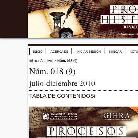
INICIO
ACERCA DE
INICIAR SESIÓN
BUSCAR
ACTU
Inicio
>
Archivos
>
Núm. 018 (9)
Núm. 018 (9)
julio-diciembre 2010
TABLA DE CONTENIDOS