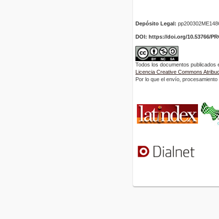
Depósito Legal:
pp200302ME148
DOI: https://doi.org/10.53766/P
Todos los documentos publicados en
Licencia Creative Commons Atribuci
Por lo que el envío, procesamiento y