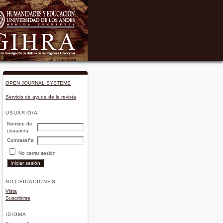
OPEN JOURNAL SYSTEMS
Servicio de ayuda de la revista
USUARIO/A
Nombre de
usuario/a
Contraseña
No cerrar sesión
NOTIFICACIONES
Vista
Suscribirse
IDIOMA