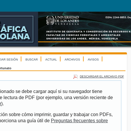
CIAR SESIÓN
BUSCAR
ACTUAL
ARCHIVOS
AVISOS
rtunato
DESCARGAR EL ARCHIVO PDF
ionado se debe cargar aquí si su navegador tiene
e lectura de PDF (por ejemplo, una versión reciente de
r
).
ión sobre cómo imprimir, guardar y trabajar con PDFs,
porciona una guía útil de
Preguntas frecuentes sobre