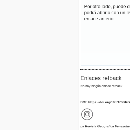
Por otro lado, puede 
podrá abrirlo con un l
enlace anterior.
Enlaces refback
No hay ningún enlace refback.
DOI: https://doi.org/10.53766/R
La Revista Geográfica Venezola