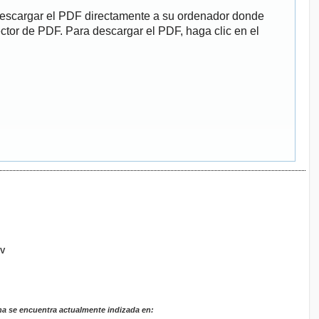
descargar el PDF directamente a su ordenador donde
ector de PDF. Para descargar el PDF, haga clic en el
GV
na se encuentra actualmente indizada en: