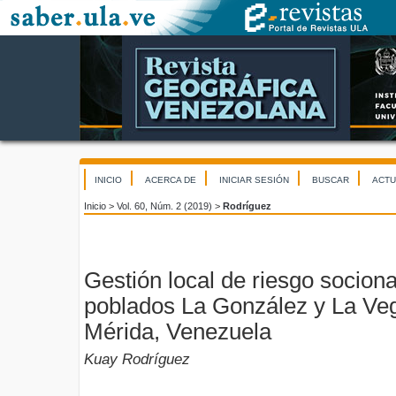
INICIO
ACERCA DE
INICIAR SESIÓN
BUSCAR
ACTU
Inicio
>
Vol. 60, Núm. 2 (2019)
>
Rodríguez
Gestión local de riesgo sociona
poblados La González y La Ve
Mérida, Venezuela
Kuay Rodríguez