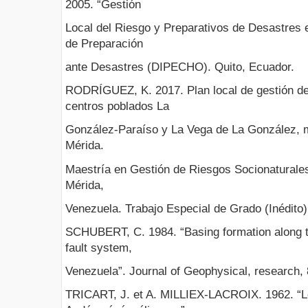
2005. “Gestión
Local del Riesgo y Preparativos de Desastres 
de Preparación
ante Desastres (DIPECHO). Quito, Ecuador.
RODRÍGUEZ, K. 2017. Plan local de gestión de 
centros poblados La
González-Paraíso y La Vega de La González, m
Mérida.
Maestría en Gestión de Riesgos Socionaturale
Mérida,
Venezuela. Trabajo Especial de Grado (Inédito)
SCHUBERT, C. 1984. “Basing formation along t
fault system,
Venezuela”. Journal of Geophysical, research, 
TRICART, J. et A. MILLIEX-LACROIX. 1962. “Le