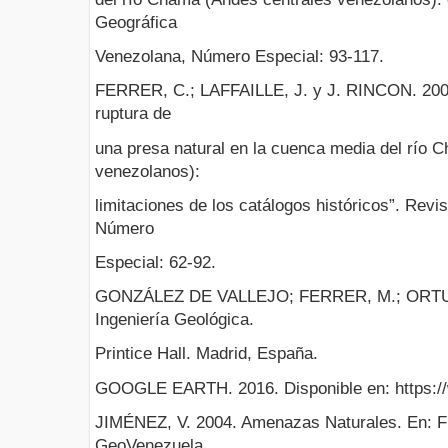
Geográfica
Venezolana, Número Especial: 93-117.
FERRER, C.; LAFFAILLE, J. y J. RINCON. 2005
ruptura de
una presa natural en la cuenca media del río 
venezolanos):
limitaciones de los catálogos históricos”. Rev
Número
Especial: 62-92.
GONZÁLEZ DE VALLEJO; FERRER, M.; ORTUÑ
Ingeniería Geológica.
Printice Hall. Madrid, España.
GOOGLE EARTH. 2016. Disponible en: https:/
JIMÉNEZ, V. 2004. Amenazas Naturales. En: F
GeoVenezuela.