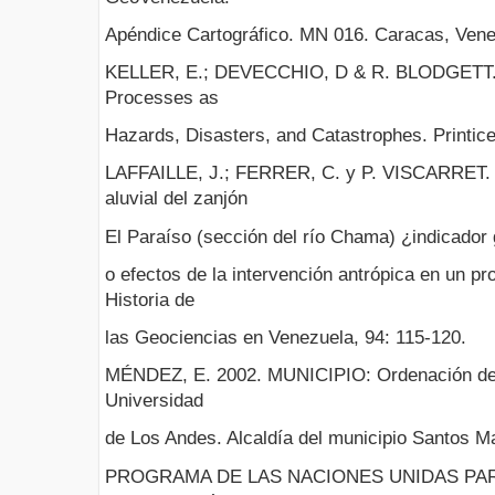
Apéndice Cartográfico. MN 016. Caracas, Vene
KELLER, E.; DEVECCHIO, D & R. BLODGETT. 2
Processes as
Hazards, Disasters, and Catastrophes. Printice
LAFFAILLE, J.; FERRER, C. y P. VISCARRET. 2
aluvial del zanjón
El Paraíso (sección del río Chama) ¿indicador
o efectos de la intervención antrópica en un pr
Historia de
las Geociencias en Venezuela, 94: 115-120.
MÉNDEZ, E. 2002. MUNICIPIO: Ordenación del T
Universidad
de Los Andes. Alcaldía del municipio Santos M
PROGRAMA DE LAS NACIONES UNIDAS PAR