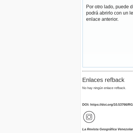
Por otro lado, puede 
podrá abrirlo con un l
enlace anterior.
Enlaces refback
No hay ningún enlace refback.
DOI: https://doi.org/10.53766/R
La Revista Geográfica Venezola