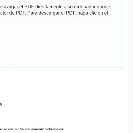
descargar el PDF directamente a su ordenador donde
ector de PDF. Para descargar el PDF, haga clic en el
GV
na se encuentra actualmente indizada en: