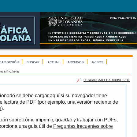
CIAR SESIÓN
BUSCAR
ACTUAL
ARCHIVOS
AVISOS
inca Fighera
DESCARGAR EL ARCHIVO PDF
ionado se debe cargar aquí si su navegador tiene
e lectura de PDF (por ejemplo, una versión reciente de
r
).
ión sobre cómo imprimir, guardar y trabajar con PDFs,
porciona una guía útil de
Preguntas frecuentes sobre