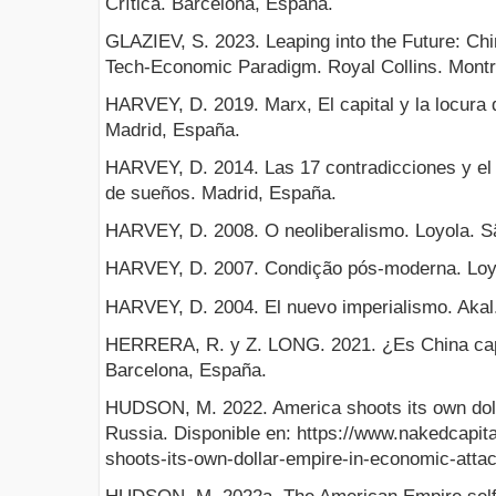
Crítica. Barcelona, España.
GLAZIEV, S. 2023. Leaping into the Future: Ch
Tech-Economic Paradigm. Royal Collins. Montr
HARVEY, D. 2019. Marx, El capital y la locura 
Madrid, España.
HARVEY, D. 2014. Las 17 contradicciones y el f
de sueños. Madrid, España.
HARVEY, D. 2008. O neoliberalismo. Loyola. Sã
HARVEY, D. 2007. Condição pós-moderna. Loyol
HARVEY, D. 2004. El nuevo imperialismo. Akal
HERRERA, R. y Z. LONG. 2021. ¿Es China capit
Barcelona, España.
HUDSON, M. 2022. America shoots its own doll
Russia. Disponible en: https://www.nakedcapi
shoots-its-own-dollar-empire-in-economic-attac