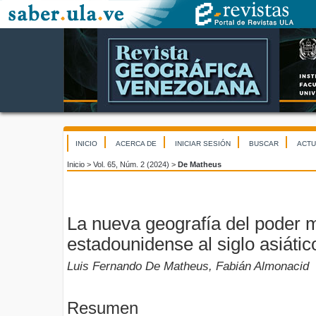
INICIO
ACERCA DE
INICIAR SESIÓN
BUSCAR
ACTU
Inicio
>
Vol. 65, Núm. 2 (2024)
>
De Matheus
La nueva geografía del poder mu
estadounidense al siglo asiátic
Luis Fernando De Matheus, Fabián Almonacid
Resumen