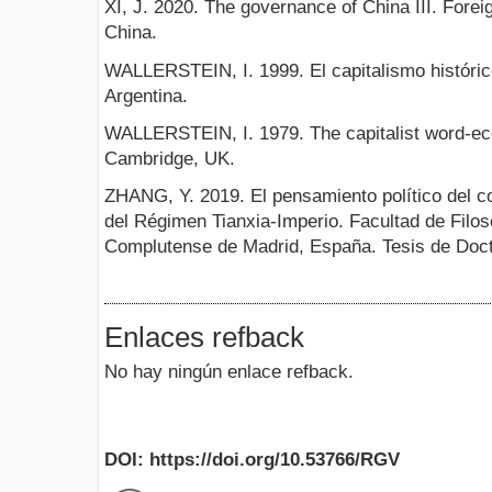
XI, J. 2020. The governance of China III. Fore
China.
WALLERSTEIN, I. 1999. El capitalismo históric
Argentina.
WALLERSTEIN, I. 1979. The capitalist word-e
Cambridge, UK.
ZHANG, Y. 2019. El pensamiento político del c
del Régimen Tianxia-Imperio. Facultad de Filos
Complutense de Madrid, España. Tesis de Doc
Enlaces refback
No hay ningún enlace refback.
DOI: https://doi.org/10.53766/RGV