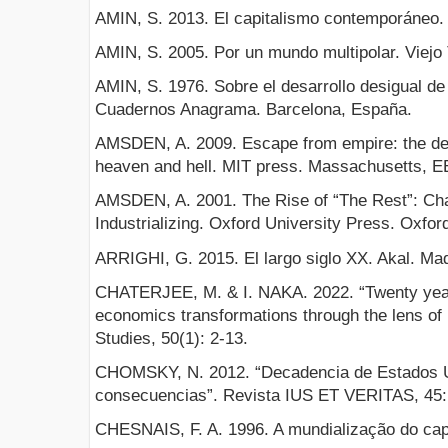
AMIN, S. 2013. El capitalismo contemporáneo. 
AMIN, S. 2005. Por un mundo multipolar. Viejo
AMIN, S. 1976. Sobre el desarrollo desigual de
Cuadernos Anagrama. Barcelona, España.
AMSDEN, A. 2009. Escape from empire: the dev
heaven and hell. MIT press. Massachusetts, E
AMSDEN, A. 2001. The Rise of “The Rest”: Cha
Industrializing. Oxford University Press. Oxfor
ARRIGHI, G. 2015. El largo siglo XX. Akal. Ma
CHATERJEE, M. & I. NAKA. 2022. “Twenty years
economics transformations through the lens of
Studies, 50(1): 2-13.
CHOMSKY, N. 2012. “Decadencia de Estados U
consecuencias”. Revista IUS ET VERITAS, 45:
CHESNAIS, F. A. 1996. A mundialização do capi