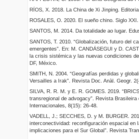
RÍOS, X. 2018. La China de Xi Jinping. Editori
ROSALES, O. 2020. El sueño chino. Siglo XXI. 
SANTOS, M. 2014. Da totalidade ao lugar. Edus
SANTOS, T. 2010. “Globalización, futuro del ca
emergentes”. En: M. CANDÁSEGUI y D. CASTIL
la crisis sistémica y las nuevas condiciones de
DF, México.
SMITH, N. 2004. “Geografías perdidas y global
Versailles a Irak”. Revista Doc. Anàl. Geogr. 2(
SILVA, R. R. M. y E. R. GOMES. 2019. “BRIC
transregional de advogacy”. Revista Brasileira
Internacionales, 8(15): 26-48.
VADELL, J.; SECCHES, D. y M. BURGER. 2019. 
interconectividad: reconfiguración espacial en l
implicaciones para el Sur Global”. Revista Trans