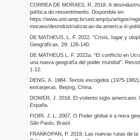
CORREA DE MORAES, R. 2018. A desindustriali
política do ressentimento. Disponible en:
https://www.unicamp.br/unicamp/ju/artigos/regi
moraes/desindustrializacao-da-america-iii-poli
DE MATHEUS, L. F. 2022. “Crisis, lugar y utopí
Geográficas, 29: 126-140.
DE MATHEUS L. F. 2022a. “El conflicto en Ucran
una nueva geografía del poder mundial”. Revist
1-12.
DENG, X. 1984. Textos escogidos (1975-1982).
extranjeras. Beijing, China.
DOWER, J. 2018. El violento siglo americano. Ed
España.
FIORI, J. L. 2007. O Poder global e a nova geo
São Paulo, Brasil.
FRANKOPAN, P. 2019. Las nuevas rutas de la se