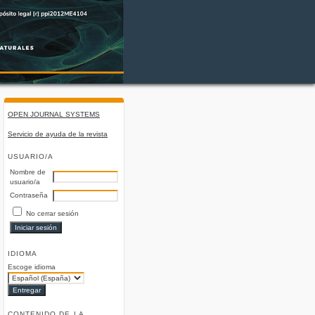
OPEN JOURNAL SYSTEMS
Servicio de ayuda de la revista
USUARIO/A
Nombre de
usuario/a
Contraseña
No cerrar sesión
IDIOMA
Escoge idioma
CONTENIDO DE LA