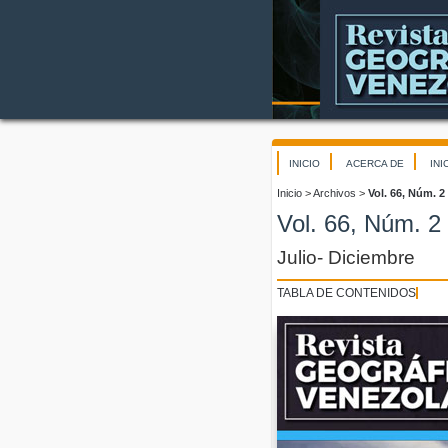
INICIO
ACERCA DE
INI
Inicio
>
Archivos
>
Vol. 66, Núm. 2
Vol. 66, Núm. 2
Julio- Diciembre
TABLA DE CONTENIDOS