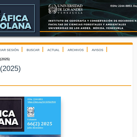
CIAR SESIÓN
BUSCAR
ACTUAL
ARCHIVOS
AVISOS
 (2025)
 (2025)