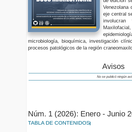
de edición s
Venezolana d
eje central 
involucran
Maxilofacial
epidemiolog
microbiología, bioquímica, investigación clín
procesos patológicos de la región craneomaxilo
Avisos
No se publicó ningún avi
Núm. 1 (2026): Enero - Junio 
TABLA DE CONTENIDOS