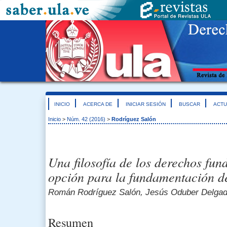
INICIO
ACERCA DE
INICIAR SESIÓN
BUSCAR
ACTU
Inicio
>
Núm. 42 (2016)
>
Rodríguez Salón
Una filosofía de los derechos fu
opción para la fundamentación de
Román Rodríguez Salón, Jesús Oduber Delga
Resumen