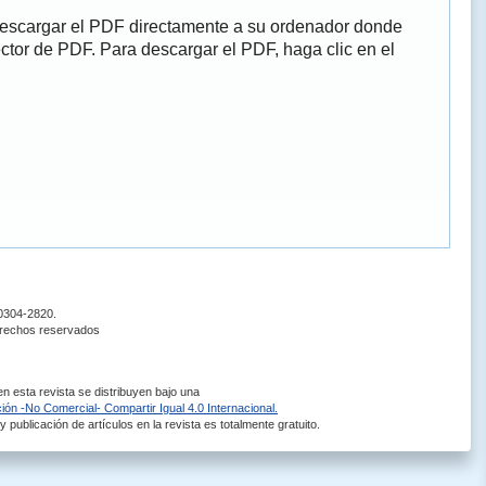
descargar el PDF directamente a su ordenador donde
ector de PDF. Para descargar el PDF, haga clic en el
 0304-2820.
erechos reservados
 esta revista se distribuyen bajo una
ón -No Comercial- Compartir Igual 4.0 Internacional.
 publicación de artículos en la revista es totalmente gratuito.