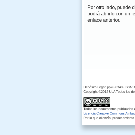
Por otro lado, puede 
podrá abrirlo con un l
enlace anterior.
Depósito Legal: pp76-0349- ISSN:
Copyright ©2012 ULA Todos los d
Todos los documentos publicados en
Licencia Creative Commons Atribuci
Por lo que el envío, procesamiento y