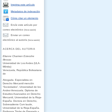
Imprima este artículo
Metadatos de indexación
Cómo citar un elemento
Envíe este artículo por
correo electrónico
(Inicie sesión)
Enviar un correo
electrónico al autor/a
(Inicie sesión)
ACERCA DEL AUTOR/A
Elianne Charmen Estecche
Illescas
Universidad de Los Andes (ULA-
Mérida)
Venezuela, República Bolivariana
de
Abogada. Especialista en
Derecho Mercantil mención
“Sociedades”, Universidad de los
Andes-Venezuela. Diploma de
Estudios Avanzados en Derecho
Mercantil, Universidad de la Rioja-
España. Doctora en Derecho,
Sobresaliente Cum laude,
Universidad de la Rioja-España.
Profesora Titular de Pregrado y