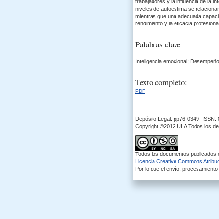
trabajadores y la influencia de la
niveles de autoestima se relacionan
mientras que una adecuada capacida
rendimiento y la eficacia profesional
Palabras clave
Inteligencia emocional; Desempeño 
Texto completo:
PDF
Depósito Legal: pp76-0349- ISSN:
Copyright ©2012 ULA Todos los d
Todos los documentos publicados en
Licencia Creative Commons Atribuci
Por lo que el envío, procesamiento y