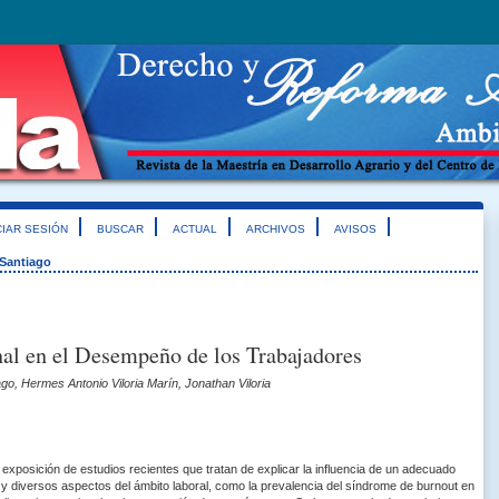
CIAR SESIÓN
BUSCAR
ACTUAL
ARCHIVOS
AVISOS
Santiago
nal en el Desempeño de los Trabajadores
o, Hermes Antonio Viloria Marín, Jonathan Viloria
exposición de estudios recientes que tratan de explicar la influencia de un adecuado
l y diversos aspectos del ámbito laboral, como la prevalencia del síndrome de burnout en