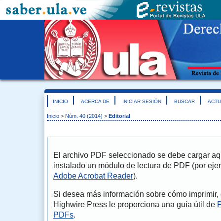
INICIO
ACERCA DE
INICIAR SESIÓN
BUSCAR
ACTU
Inicio
>
Núm. 40 (2014)
>
Editorial
El archivo PDF seleccionado se debe cargar aqu
instalado un módulo de lectura de PDF (por eje
Adobe Acrobat Reader
).
Si desea más información sobre cómo imprimir, 
Highwire Press le proporciona una guía útil de
P
PDFs
.