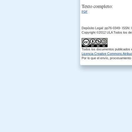
Texto completo:
PDF
Depósito Legal: pp76-0349- ISSN:
Copyright ©2012 ULA Todos los d
Todos los documentos publicados en
Licencia Creative Commons Atribuci
Por lo que el envío, procesamiento y