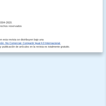
 0304-2820.
erechos reservados
 esta revista se distribuyen bajo una
ón -No Comercial- Compartir Igual 4.0 Internacional.
 publicación de artículos en la revista es totalmente gratuito.