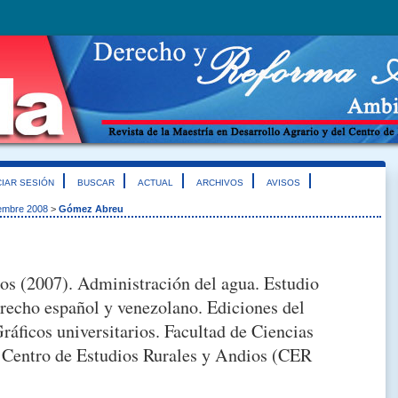
CIAR SESIÓN
BUSCAR
ACTUAL
ARCHIVOS
AVISOS
iembre 2008
>
Gómez Abreu
os (2007). Administración del agua. Estudio
recho español y venezolano. Ediciones del
ráficos universitarios. Facultad de Ciencias
s. Centro de Estudios Rurales y Andios (CER