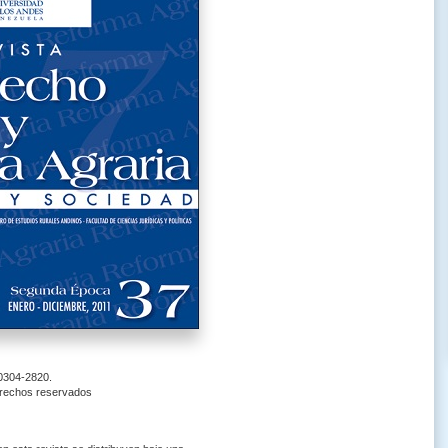
 0304-2820.
erechos reservados