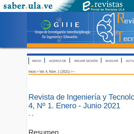
INICIO
ACERCA DE
INICIAR SESIÓN
BUSCAR
ACTU
Inicio
>
Vol. 4, Núm. 1 (2021)
>
-
Revista de Ingeniería y Tecnol
4, Nº 1. Enero - Junio 2021
- -
Resumen