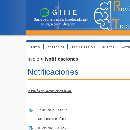
INICIO
ACERCA DE
INICIAR SESIÓN
BUSCAR
ACTU
Inicio
>
Notificaciones
Notificaciones
a través de correo electrónico.
15 jun 2026 10:12:46
Se publicó un número.
03 dic 2025 10:36:55