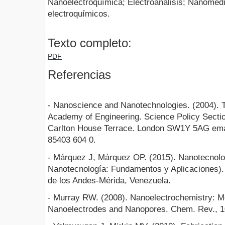
Nanoelectroquímica; Electroanálisis; Nanomed
electroquímicos.
Texto completo:
PDF
Referencias
- Nanoscience and Nanotechnologies. (2004). 
Academy of Engineering. Science Policy Secti
Carlton House Terrace. London SW1Y 5AG ema
85403 604 0.
- Márquez J, Márquez OP. (2015). Nanotecnolo
Nanotecnología: Fundamentos y Aplicaciones).
de los Andes-Mérida, Venezuela.
- Murray RW. (2008). Nanoelectrochemistry: Me
Nanoelectrodes and Nanopores. Chem. Rev., 1