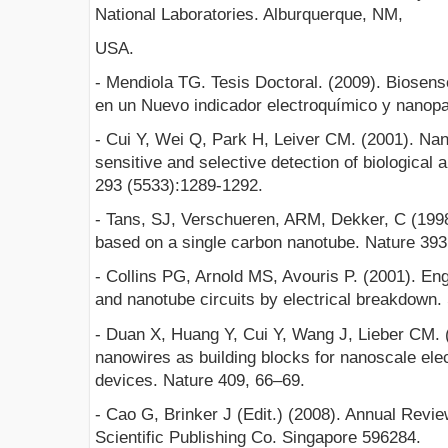
National Laboratories. Alburquerque, NM,
USA.
- Mendiola TG. Tesis Doctoral. (2009). Biosen
en un Nuevo indicador electroquímico y nanopa
- Cui Y, Wei Q, Park H, Leiver CM. (2001). Na
sensitive and selective detection of biological
293 (5533):1289-1292.
- Tans, SJ, Verschueren, ARM, Dekker, C (199
based on a single carbon nanotube. Nature 393
- Collins PG, Arnold MS, Avouris P. (2001). En
and nanotube circuits by electrical breakdown.
- Duan X, Huang Y, Cui Y, Wang J, Lieber CM. 
nanowires as building blocks for nanoscale ele
devices. Nature 409, 66–69.
- Cao G, Brinker J (Edit.) (2008). Annual Rev
Scientific Publishing Co. Singapore 596284.