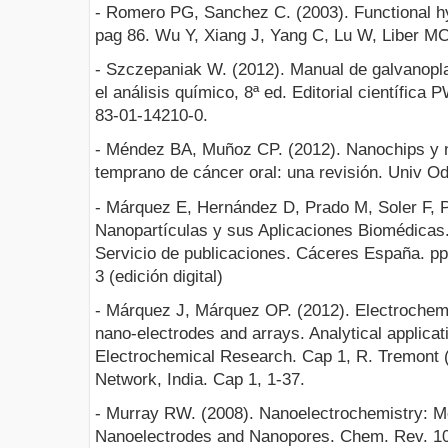
- Romero PG, Sanchez C. (2003). Functional h
pag 86. Wu Y, Xiang J, Yang C, Lu W, Liber MC
- Szczepaniak W. (2012). Manual de galvanopla
el análisis químico, 8ª ed. Editorial científic
83-01-14210-0.
- Méndez BA, Muñoz CP. (2012). Nanochips y n
temprano de cáncer oral: una revisión. Univ Od
- Márquez E, Hernández D, Prado M, Soler F, 
Nanopartículas y sus Aplicaciones Biomédicas
Servicio de publicaciones. Cáceres España. pp
3 (edición digital)
- Márquez J, Márquez OP. (2012). Electrochemi
nano-electrodes and arrays. Analytical applica
Electrochemical Research. Cap 1, R. Tremont 
Network, India. Cap 1, 1-37.
- Murray RW. (2008). Nanoelectrochemistry: Me
Nanoelectrodes and Nanopores. Chem. Rev. 10