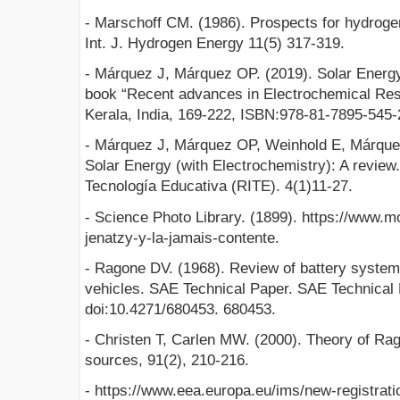
- Marschoff CM. (1986). Prospects for hydroge
Int. J. Hydrogen Energy 11(5) 317-319.
- Márquez J, Márquez OP. (2019). Solar Energy
book “Recent advances in Electrochemical Res
Kerala, India, 169-222, ISBN:978-81-7895-545-
- Márquez J, Márquez OP, Weinhold E, Márque
Solar Energy (with Electrochemistry): A review.
Tecnología Educativa (RITE). 4(1)11-27.
- Science Photo Library. (1899). https://www.m
jenatzy-y-la-jamais-contente.
- Ragone DV. (1968). Review of battery systems
vehicles. SAE Technical Paper. SAE Technical 
doi:10.4271/680453. 680453.
- Christen T, Carlen MW. (2000). Theory of Rag
sources, 91(2), 210-216.
- https://www.eea.europa.eu/ims/new-registratio