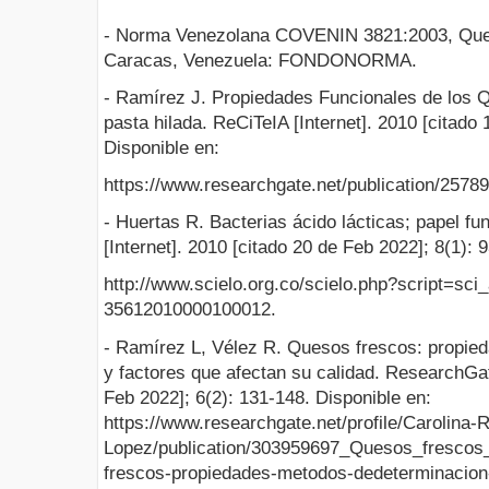
- Norma Venezolana COVENIN 3821:2003, Ques
Caracas, Venezuela: FONDONORMA.
- Ramírez J. Propiedades Funcionales de los 
pasta hilada. ReCiTeIA [Internet]. 2010 [citado
Disponible en:
https://www.researchgate.net/publication/25
- Huertas R. Bacterias ácido lácticas; papel fu
[Internet]. 2010 [citado 20 de Feb 2022]; 8(1): 
http://www.scielo.org.co/scielo.php?script=sci
35612010000100012.
- Ramírez L, Vélez R. Quesos frescos: propie
y factores que afectan su calidad. ResearchGate
Feb 2022]; 6(2): 131-148. Disponible en:
https://www.researchgate.net/profile/Carolina-
Lopez/publication/303959697_Quesos_frescos
frescos-propiedades-metodos-dedeterminacion-