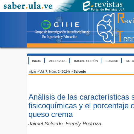
INICIO
ACERCA DE
INICIAR SESIÓN
BUSCAR
ACTU
Inicio
>
Vol. 7, Núm. 2 (2024)
>
Salcedo
Análisis de las características 
fisicoquímicas y el porcentaje 
queso crema
Jaimel Salcedo, Frendy Pedroza