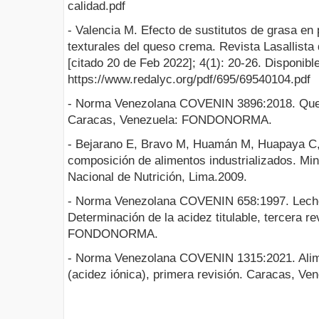
calidad.pdf
- Valencia M. Efecto de sustitutos de grasa en
texturales del queso crema. Revista Lasallista 
[citado 20 de Feb 2022]; 4(1): 20-26. Disponibl
https://www.redalyc.org/pdf/695/69540104.pdf
- Norma Venezolana COVENIN 3896:2018. Que
Caracas, Venezuela: FONDONORMA.
- Bejarano E, Bravo M, Huamán M, Huapaya C,
composición de alimentos industrializados. Mini
Nacional de Nutrición, Lima.2009.
- Norma Venezolana COVENIN 658:1997. Leche
Determinación de la acidez titulable, tercera r
FONDONORMA.
- Norma Venezolana COVENIN 1315:2021. Alim
(acidez iónica), primera revisión. Caracas,