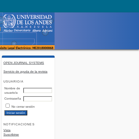
OPEN JOURNAL SYSTEMS
Servicio de ayuda de la revista
USUARIO/A
Nombre de
usuario/a
Contraseña
No cerrar sesión
NOTIFICACIONES
Vista
Suscribirse