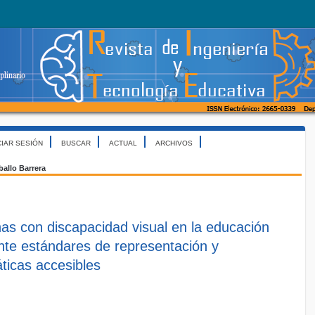
CIAR SESIÓN
BUSCAR
ACTUAL
ARCHIVOS
ballo Barrera
nas con discapacidad visual en la educación
ante estándares de representación y
ticas accesibles