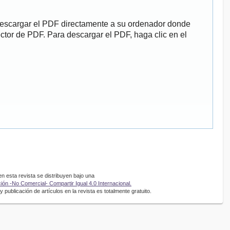
descargar el PDF directamente a su ordenador donde
ector de PDF. Para descargar el PDF, haga clic en el
 esta revista se distribuyen bajo una
ón -No Comercial- Compartir Igual 4.0 Internacional.
 publicación de artículos en la revista es totalmente gratuito.