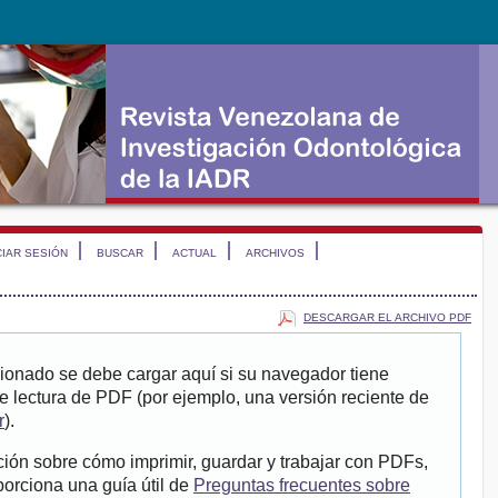
CIAR SESIÓN
BUSCAR
ACTUAL
ARCHIVOS
DESCARGAR EL ARCHIVO PDF
ionado se debe cargar aquí si su navegador tiene
e lectura de PDF (por ejemplo, una versión reciente de
r
).
ión sobre cómo imprimir, guardar y trabajar con PDFs,
porciona una guía útil de
Preguntas frecuentes sobre