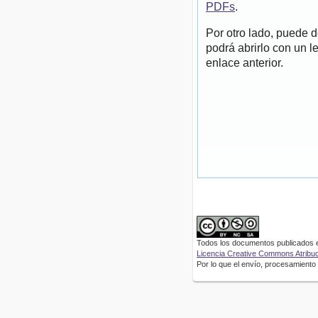
PDFs
.
Por otro lado, puede 
podrá abrirlo con un l
enlace anterior.
Todos los documentos publicados en
Licencia Creative Commons Atribuci
Por lo que el envío, procesamiento y