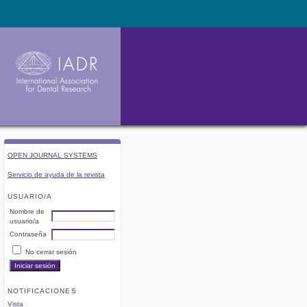
OPEN JOURNAL SYSTEMS
Servicio de ayuda de la revista
USUARIO/A
Nombre de
usuario/a
Contraseña
No cerrar sesión
NOTIFICACIONES
Vista