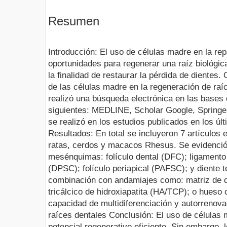
Resumen
Introducción: El uso de células madre en la rep
oportunidades para regenerar una raíz biológic
la finalidad de restaurar la pérdida de dientes. 
de las células madre en la regeneración de raí
realizó una búsqueda electrónica en las bases 
siguientes: MEDLINE, Scholar Google, Springe
se realizó en los estudios publicados en los úl
Resultados: En total se incluyeron 7 artículos 
ratas, cerdos y macacos Rhesus. Se evidenció
mesénquimas: folículo dental (DFC); ligamento 
(DPSC); folículo periapical (PAFSC); y diente 
combinación con andamiajes como: matriz de de
tricálcico de hidroxiapatita (HA/TCP); o hueso
capacidad de multidiferenciación y autorrenova
raíces dentales Conclusión: El uso de células
potencial regenerativo eficiente. Sin embargo, 