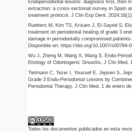
Endoperiodontal lesions: diagnosis first, then 
extraction: a cross-sectional survey in Spain an
treatment protocol. J Clin Exp Dent. 2024;16(1
Ruetters M, Kim TS, Krisam J, El-Sayed S, Els
treatment on periodontal healing of grade 3 end
damage in periodontally compromised patients-a
Disponible en: https://doi.org/10.1007/s00784-
Wu J, Zheng M, Wang X, Wang S. Endo-Period
Etiology of Odontogenic Sinusitis. J Clin Med.
Tietmann C, Tezer I, Youssef E, Jepsen S, Jep
Grade 3 Endo-Periodontal Lesions by Combine
Periodontal Therapy. J Clin Med. 1 de enero de
Todos los documentos publicados en esta revis