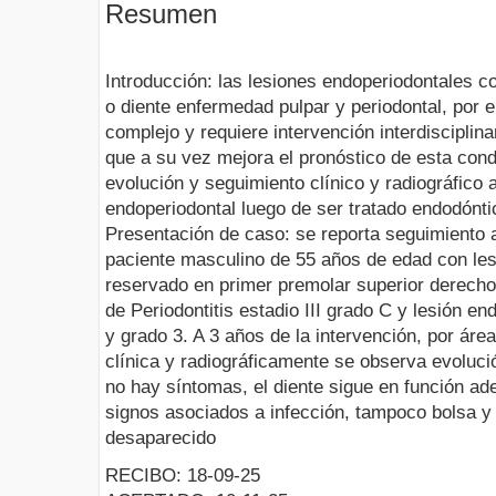
Resumen
Introducción: las lesiones endoperiodontales c
o diente enfermedad pulpar y periodontal, por e
complejo y requiere intervención interdisciplina
que a su vez mejora el pronóstico de esta cond
evolución y seguimiento clínico y radiográfico
endoperiodontal luego de ser tratado endodónti
Presentación de caso: se reporta seguimiento 
paciente masculino de 55 años de edad con les
reservado en primer premolar superior derecho
de Periodontitis estadio III grado C y lesión en
y grado 3. A 3 años de la intervención, por áre
clínica y radiográficamente se observa evoluci
no hay síntomas, el diente sigue en función a
signos asociados a infección, tampoco bolsa y l
desaparecido
RECIBO: 18-09-25