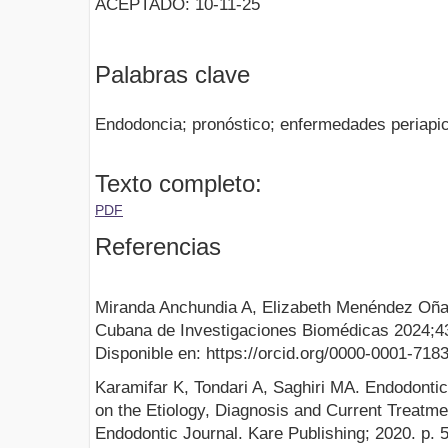
ACEPTADO: 10-11-25
Palabras clave
Endodoncia; pronóstico; enfermedades periapica
Texto completo:
PDF
Referencias
Miranda Anchundia A, Elizabeth Menéndez Oña
Cubana de Investigaciones Biomédicas 2024;43
Disponible en: https://orcid.org/0000-0001-718
Karamifar K, Tondari A, Saghiri MA. Endodonti
on the Etiology, Diagnosis and Current Treatme
Endodontic Journal. Kare Publishing; 2020. p. 