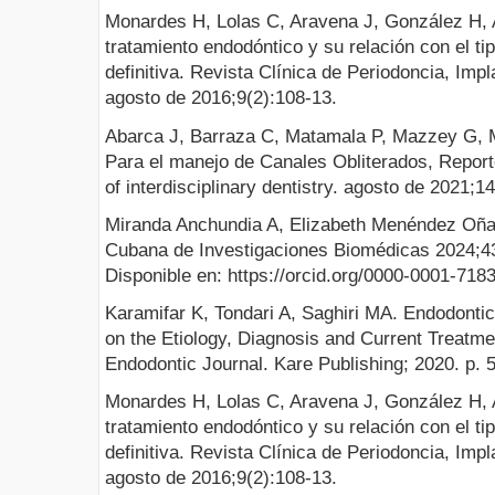
Monardes H, Lolas C, Aravena J, González H, 
tratamiento endodóntico y su relación con el tip
definitiva. Revista Clínica de Periodoncia, Impl
agosto de 2016;9(2):108-13.
Abarca J, Barraza C, Matamala P, Mazzey G, 
Para el manejo de Canales Obliterados, Reporte
of interdisciplinary dentistry. agosto de 2021;1
Miranda Anchundia A, Elizabeth Menéndez Oña
Cubana de Investigaciones Biomédicas 2024;43
Disponible en: https://orcid.org/0000-0001-718
Karamifar K, Tondari A, Saghiri MA. Endodonti
on the Etiology, Diagnosis and Current Treatme
Endodontic Journal. Kare Publishing; 2020. p. 
Monardes H, Lolas C, Aravena J, González H, 
tratamiento endodóntico y su relación con el tip
definitiva. Revista Clínica de Periodoncia, Impl
agosto de 2016;9(2):108-13.