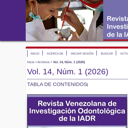
INICIO
ACERCA DE
INICIAR SESIÓN
BUSCAR
ACTU
Inicio
>
Archivos
>
Vol. 14, Núm. 1 (2026)
Vol. 14, Núm. 1 (2026)
TABLA DE CONTENIDOS