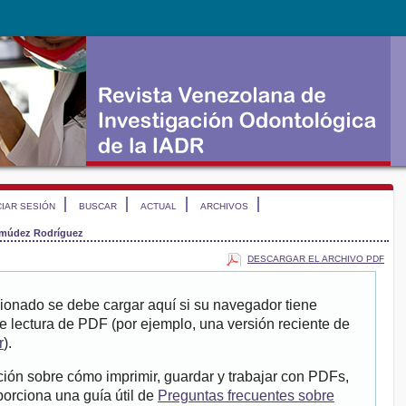
CIAR SESIÓN
BUSCAR
ACTUAL
ARCHIVOS
múdez Rodríguez
DESCARGAR EL ARCHIVO PDF
ionado se debe cargar aquí si su navegador tiene
e lectura de PDF (por ejemplo, una versión reciente de
r
).
ión sobre cómo imprimir, guardar y trabajar con PDFs,
porciona una guía útil de
Preguntas frecuentes sobre