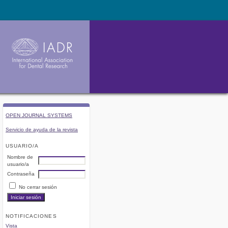
OPEN JOURNAL SYSTEMS
Servicio de ayuda de la revista
USUARIO/A
Nombre de
usuario/a
Contraseña
No cerrar sesión
NOTIFICACIONES
Vista