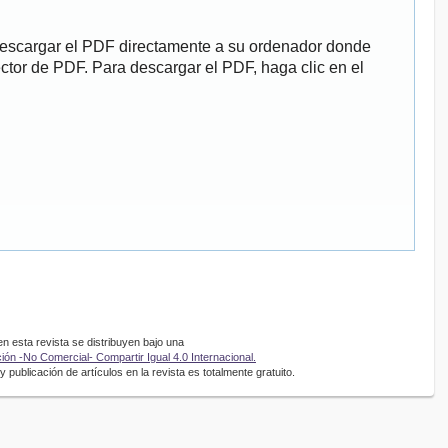
descargar el PDF directamente a su ordenador donde
ector de PDF. Para descargar el PDF, haga clic en el
 esta revista se distribuyen bajo una
ón -No Comercial- Compartir Igual 4.0 Internacional.
 publicación de artículos en la revista es totalmente gratuito.