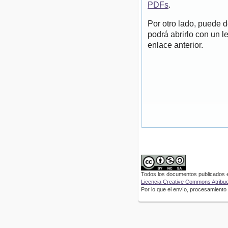
PDFs
.
Por otro lado, puede 
podrá abrirlo con un l
enlace anterior.
Todos los documentos publicados en
Licencia Creative Commons Atribuci
Por lo que el envío, procesamiento y