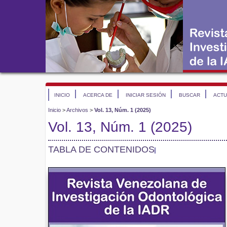
INICIO
ACERCA DE
INICIAR SESIÓN
BUSCAR
ACTU
Inicio
>
Archivos
>
Vol. 13, Núm. 1 (2025)
Vol. 13, Núm. 1 (2025)
TABLA DE CONTENIDOS