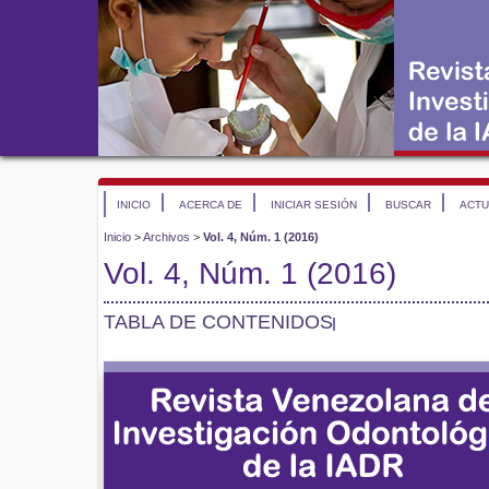
INICIO
ACERCA DE
INICIAR SESIÓN
BUSCAR
ACTU
Inicio
>
Archivos
>
Vol. 4, Núm. 1 (2016)
Vol. 4, Núm. 1 (2016)
TABLA DE CONTENIDOS