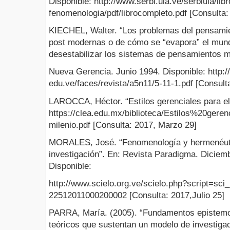
Disponible: http://www.serbi.ula.ve/serbiula/lib
fenomenologia/pdf/librocompleto.pdf [Consulta: 
KIECHEL, Walter. “Los problemas del pensamie
post modernas o de cómo se “evapora” el mund
desestabilizar los sistemas de pensamientos m
Nueva Gerencia. Junio 1994. Disponible: http://
edu.ve/faces/revista/a5n11/5-11-1.pdf [Consult
LAROCCA, Héctor. “Estilos gerenciales para el 
https://clea.edu.mx/biblioteca/Estilos%20g
milenio.pdf [Consulta: 2017, Marzo 29]
MORALES, José. “Fenomenología y hermenéuti
investigación”. En: Revista Paradigma. Diciem
Disponible:
http://www.scielo.org.ve/scielo.php?script=sci
22512011000200002 [Consulta: 2017,Julio 25]
PARRA, María. (2005). “Fundamentos epistemo
teóricos que sustentan un modelo de investigaci