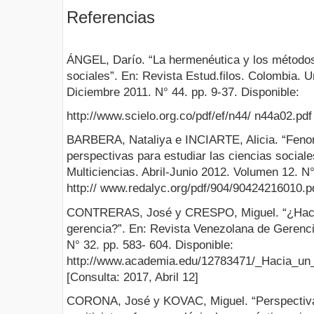
Referencias
ÁNGEL, Darío. “La hermenéutica y los métodos
sociales”. En: Revista Estud.filos. Colombia. U
Diciembre 2011. N° 44. pp. 9-37. Disponible:
http://www.scielo.org.co/pdf/ef/n44/ n44a02.pdf
BARBERA, Nataliya e INCIARTE, Alicia. “Feno
perspectivas para estudiar las ciencias social
Multiciencias. Abril-Junio 2012. Volumen 12. N°
http:// www.redalyc.org/pdf/904/90424216010.pd
CONTRERAS, José y CRESPO, Miguel. “¿Hacia
gerencia?”. En: Revista Venezolana de Gerenc
N° 32. pp. 583- 604. Disponible:
http://www.academia.edu/12783471/_Hacia_un
[Consulta: 2017, Abril 12]
CORONA, José y KOVAC, Miguel. “Perspectiva