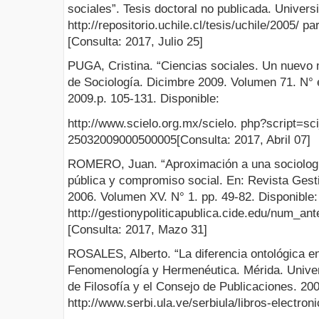
sociales”. Tesis doctoral no publicada. Universi
http://repositorio.uchile.cl/tesis/uchile/2005/
[Consulta: 2017, Julio 25]
PUGA, Cristina. “Ciencias sociales. Un nuevo
de Sociología. Dicimbre 2009. Volumen 71. N° 
2009.p. 105-131. Disponible:
http://www.scielo.org.mx/scielo. php?script=sc
25032009000500005[Consulta: 2017, Abril 07]
ROMERO, Juan. “Aproximación a una sociología
pública y compromiso social. En: Revista Gesti
2006. Volumen XV. N° 1. pp. 49-82. Disponible:
http://gestionypoliticapublica.cide.edu/num_a
[Consulta: 2017, Mazo 31]
ROSALES, Alberto. “La diferencia ontológica e
Fenomenología y Hermenéutica. Mérida. Univer
de Filosofía y el Consejo de Publicaciones. 200
http://www.serbi.ula.ve/serbiula/libros-electro