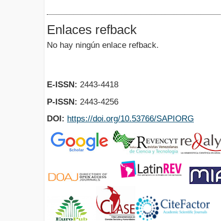
Enlaces refback
No hay ningún enlace refback.
E-ISSN:
2443-4418
P-ISSN:
2443-4256
DOI:
https://doi.org/10.53766/SAPIORG