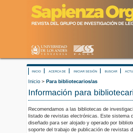
INICIO
ACERCA DE
INICIAR SESIÓN
BUSCAR
ACTU
Inicio
>
Para bibliotecarios/as
Información para bibliotecar
Recomendamos a las bibliotecas de investigació
listado de revistas electrónicas. Este sistema 
diseñado para ser alojado y operado por biblio
soporte del trabajo de publicación de revistas 