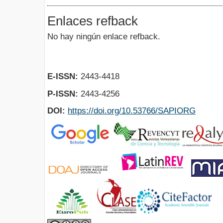
Enlaces refback
No hay ningún enlace refback.
E-ISSN:
2443-4418
P-ISSN:
2443-4256
DOI:
https://doi.org/10.53766/SAPIORG