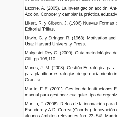
Latorre, A. (2005). La investigación acción. Ant
Acción. Conocer y cambiar la práctica educativ
Likert, R. y Gibson, J. (1986) Nuevas Formas p
Editorial Trillas.
Litwin, G. y Stringer, R. (1968). Motivation an
Usa: Harvard University Press.
Malgesini Rey G, (2000), Guía metodológica de
Gill. pp.108,110
Manes, J. M. (2008). Gestión Estratégica para 
para planificar estrategias de gerenciamiento in
Granica.
Martín, F. E. (2001). Gestión de Instituciones 
manual para gestionar cualquier tipo de organi
Murillo, F. (2006). Retos de la innovación para 
Escudero y A.D. Correa (Coords.), Innovación e
algunos ámbitos relevantes (pp. 23- 54). Madri