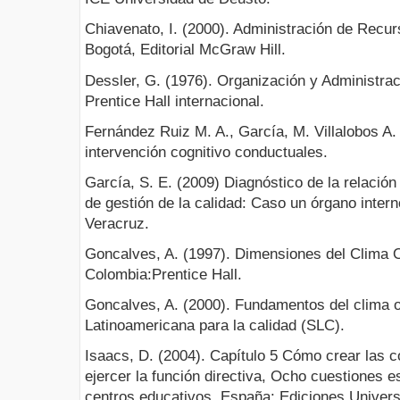
Chiavenato, I. (2000). Administración de Recu
Bogotá, Editorial McGraw Hill.
Dessler, G. (1976). Organización y Administrac
Prentice Hall internacional.
Fernández Ruiz M. A., García, M. Villalobos A.
intervención cognitivo conductuales.
García, S. E. (2009) Diagnóstico de la relación
de gestión de la calidad: Caso un órgano intern
Veracruz.
Goncalves, A. (1997). Dimensiones del Clima O
Colombia:Prentice Hall.
Goncalves, A. (2000). Fundamentos del clima o
Latinoamericana para la calidad (SLC).
Isaacs, D. (2004). Capítulo 5 Cómo crear las 
ejercer la función directiva, Ocho cuestiones e
centros educativos, España: Ediciones Univers