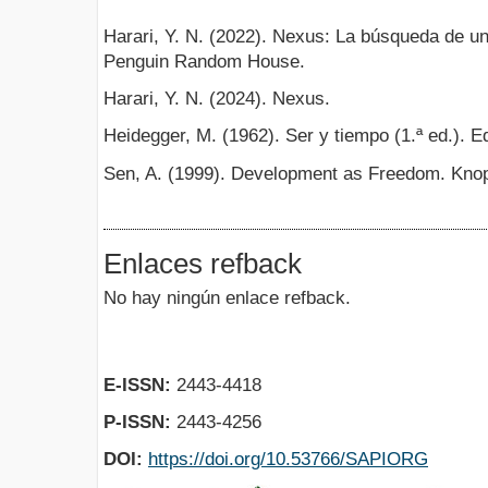
Harari, Y. N. (2022). Nexus: La búsqueda de un
Penguin Random House.
Harari, Y. N. (2024). Nexus.
Heidegger, M. (1962). Ser y tiempo (1.ª ed.). Ed
Sen, A. (1999). Development as Freedom. Knop
Enlaces refback
No hay ningún enlace refback.
E-ISSN:
2443-4418
P-ISSN:
2443-4256
DOI:
https://doi.org/10.53766/SAPIORG