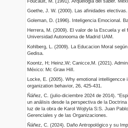
Foucault, M. (1991). Arquelogia del saber. Méxi
Goethe, J. W. (2000). Las afinidades electivas. 
Goleman, D. (1996). Inteligencia Emocional. Ba
Herrera, M. (2009). El valor de la Escuela y el
Universidad Autonooma de Madrid UAM.
Kohlberg, L. (2009). La Educacion Moral segú
Gedisa.
Koontz, H; Heinz,W; Canicce,M. (2021). Admini
México: Mc Graw Hill.
Locke, E. (2005). Why emotional intelligencce i
organization behavior, 26, 425-431.
Ñáñez, C. (julio-diciembre 2024 de 2014). “Espir
un análisis desde la perspectiva de la Doctrina 
luz de la obra de Karol Wojtyla S:S. Juan Pablo
Gerenciales y de las Organizaciones.
Ñáñez, C. (2024). Daño Antropológico y su Impa