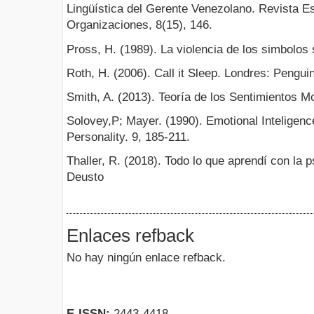
Lingüística del Gerente Venezolano. Revista Es
Organizaciones, 8(15), 146.
Pross, H. (1989). La violencia de los simbolos 
Roth, H. (2006). Call it Sleep. Londres: Penguin
Smith, A. (2013). Teoría de los Sentimientos Mo
Solovey,P; Mayer. (1990). Emotional Inteligenc
Personality. 9, 185-211.
Thaller, R. (2018). Todo lo que aprendí con la 
Deusto
Enlaces refback
No hay ningún enlace refback.
E-ISSN:
2443-4418