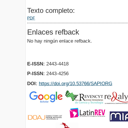
Texto completo:
PDF
Enlaces refback
No hay ningún enlace refback.
E-ISSN:
2443-4418
P-ISSN:
2443-4256
DOI:
https://doi.org/10.53766/SAPIORG