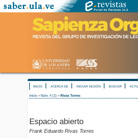
INICIO
ACERCA DE
INICIAR SESIÓN
BUSCAR
ACTU
Inicio
>
Núm. 4 (2)
>
Rivas Torres
Espacio abierto
Frank Eduardo Rivas Torres