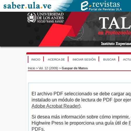
INICIO
ACERCA DE
INICIAR SESIÓN
BUSCAR
ACTU
Inicio
>
Vol. 12 (2009)
>
Gaspar de Matos
El archivo PDF seleccionado se debe cargar aqu
instalado un módulo de lectura de PDF (por eje
Adobe Acrobat Reader
).
Si desea más información sobre cómo imprimir, 
Highwire Press le proporciona una guía útil de
P
PDFs
.