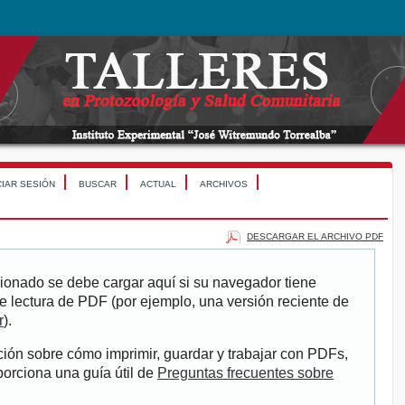
CIAR SESIÓN
BUSCAR
ACTUAL
ARCHIVOS
DESCARGAR EL ARCHIVO PDF
ionado se debe cargar aquí si su navegador tiene
e lectura de PDF (por ejemplo, una versión reciente de
r
).
ión sobre cómo imprimir, guardar y trabajar con PDFs,
porciona una guía útil de
Preguntas frecuentes sobre