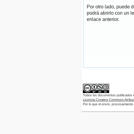
Por otro lado, puede 
podrá abrirlo con un l
enlace anterior.
Todos los documentos publicados en
Licencia Creative Commons Atribuci
Por lo que el envío, procesamiento y