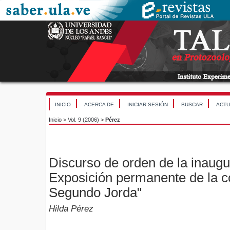
INICIO
ACERCA DE
INICIAR SESIÓN
BUSCAR
ACTU
Inicio
>
Vol. 9 (2006)
>
Pérez
Discurso de orden de la inaugu
Exposición permanente de la c
Segundo Jorda"
Hilda Pérez