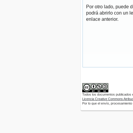
Por otro lado, puede 
podrá abrirlo con un l
enlace anterior.
Todos los documentos publicados en
Licencia Creative Commons Atribuci
Por lo que el envío, procesamiento y