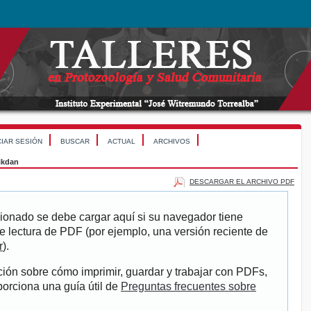
CIAR SESIÓN
BUSCAR
ACTUAL
ARCHIVOS
ikdan
DESCARGAR EL ARCHIVO PDF
ionado se debe cargar aquí si su navegador tiene
e lectura de PDF (por ejemplo, una versión reciente de
r
).
ión sobre cómo imprimir, guardar y trabajar con PDFs,
porciona una guía útil de
Preguntas frecuentes sobre