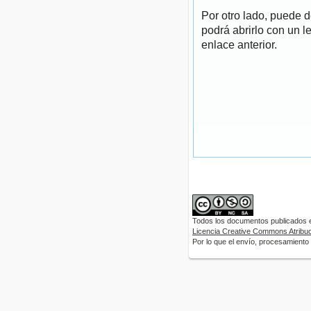
Por otro lado, puede 
podrá abrirlo con un l
enlace anterior.
Todos los documentos publicados en
Licencia Creative Commons Atribuci
Por lo que el envío, procesamiento y