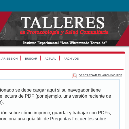
CIAR SESIÓN
BUSCAR
ACTUAL
ARCHIVOS
DESCARGAR EL ARCHIVO PDF
ionado se debe cargar aquí si su navegador tiene
e lectura de PDF (por ejemplo, una versión reciente de
r
).
ión sobre cómo imprimir, guardar y trabajar con PDFs,
porciona una guía útil de
Preguntas frecuentes sobre