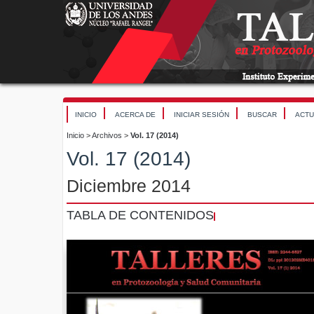
INICIO
ACERCA DE
INICIAR SESIÓN
BUSCAR
ACTU
Inicio
>
Archivos
>
Vol. 17 (2014)
Vol. 17 (2014)
Diciembre 2014
TABLA DE CONTENIDOS